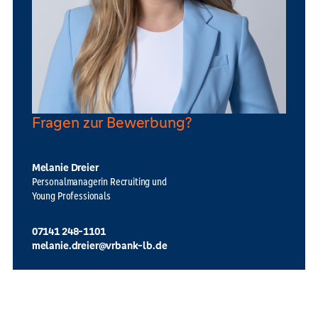
Fragen zur Bewerbung?
Melanie Dreier
Personalmanagerin Recruiting und
Young Professionals
07141 248-1101
melanie.dreier@vrbank-lb.de