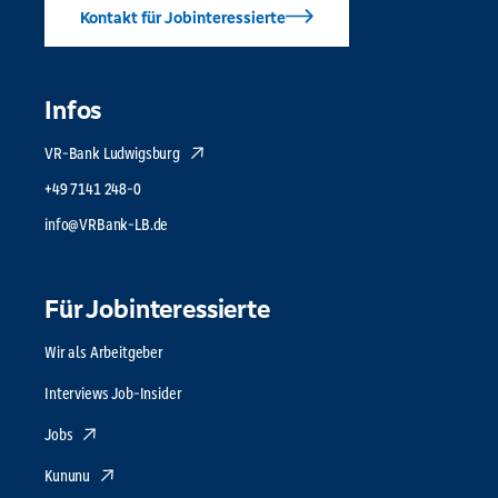
Kontakt für Jobinteressierte
Infos
VR-Bank Ludwigsburg
+49 7141 248-0
info@VRBank-LB.de
Für Jobinteressierte
Wir als Arbeitgeber
Interviews Job-Insider
Jobs
Kununu