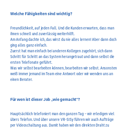
Welche Fähigkeiten sind wichtig?
Freundlichkeit, auf jeden Fall. Und die Kunden erwarten, dass man
ihnen schnell und zuverlässig weiterhilft.
Am Anfang dachte ich, das wirst du nie alles lernen! Aber dann doch
ging alles ganz einfach.
Zuerst hat man einfach bei anderen Kollegen zugehört, sich dann
Schritt für Schritt an das System herangetraut und dann selbst die
ersten Telefonate geführt.
Was wir selbst bearbeiten können, bearbeiten wir selbst. Ansonsten
weiß immer jemand im Team eine Antwort oder wir wenden uns an
einen Berater.
Für wen ist dieser Job „wie gemacht“?
Hauptsächlich telefoniert man den ganzen Tag – wir erledigen viel
übers Telefon. Und über unsere VR-SISy führen wir auch Aufträge
per Videoschaltung aus. Damit haben wir den direkten Draht zu