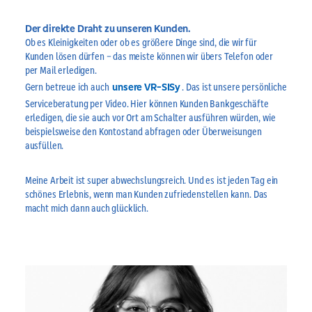
Der direkte Draht zu unseren Kunden.
Ob es Kleinigkeiten oder ob es größere Dinge sind
, die wir für
Kunden lösen dürfen – das meiste können wir übers Telefon oder
per Mail erledigen.
Gern betreue ich auch
unsere VR-SISy
. Das ist unsere persönliche
Serviceberatung per Video. Hier können Kunden
Bankgeschäfte
erledigen, die sie auch vor Ort am Schalter ausführen würden, wie
beispielsweise den Kontostand abfragen oder Überweisungen
ausfüllen.
Meine Arbeit ist super abwechslungsreich. Und es ist jeden Tag ein
schönes Erlebnis, wenn man Kunden zufriedenstellen kann. Das
macht mich dann auch glücklich.