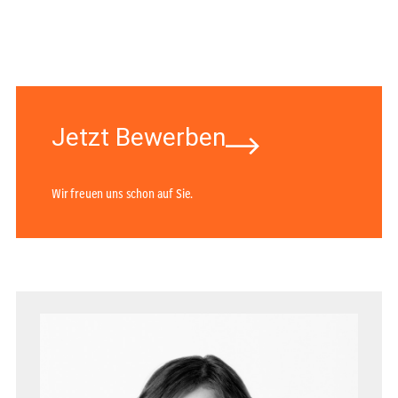
Jetzt Bewerben
Wir freuen uns schon auf Sie.