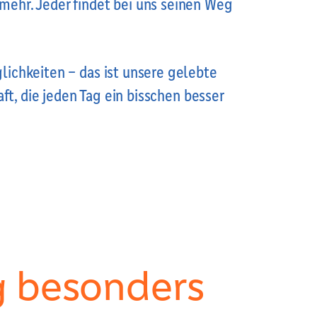
ehr. Jeder findet bei uns seinen Weg
ichkeiten – das ist unsere gelebte
aft, die jeden Tag ein bisschen besser
g besonders