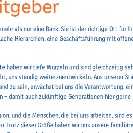
eitgeber
hr als nur eine Bank. Sie ist der richtige Ort für Ihr
flache Hierarchien, eine Geschäftsführung mit offen
e haben wir tiefe Wurzeln und sind gleichzeitig sehr
eibt, uns ständig weiterzuentwickeln. Aus unserer St
nd zu sein, erwächst bei uns die Verantwortung, ei
n – damit auch zukünftige Generationen hier gerne 
egion, und die Menschen, die bei uns arbeiten, sind e
n. Trotz dieser Größe haben wir uns unsere familiär