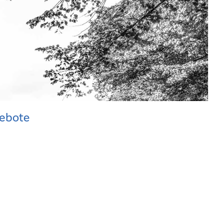
gebote