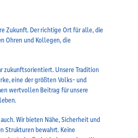
e Zukunft. Der richtige Ort für alle, die
en Ohren und Kollegen, die
 zukunftsorientiert. Unsere Tradition
ärke, eine der größten Volks- und
nen wertvollen Beitrag für unsere
leben.
s auch. Wir bieten Nähe, Sicherheit und
en Strukturen bewahrt. Keine