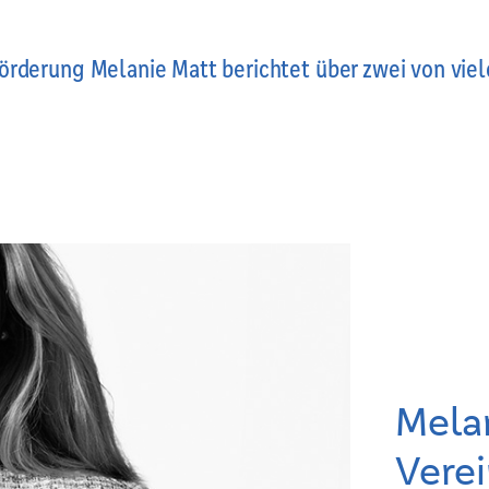
rderung Melanie Matt berichtet über zwei von vie
Melan
Verei