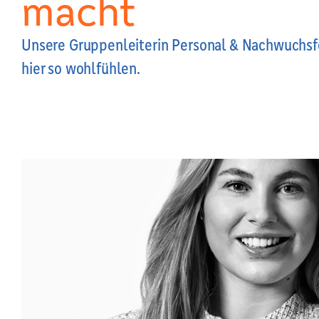
macht
Unsere Gruppenleiterin Personal & Nachwuchsfö
hier so wohlfühlen.