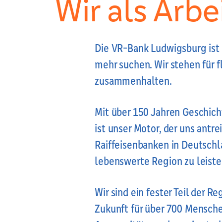
Wir als Arb
Die VR-Bank Ludwigsburg ist me
mehr suchen. Wir stehen für 
zusammenhalten.
Mit über 150 Jahren Geschicht
ist unser Motor, der uns antr
Raiffeisenbanken in Deutschla
lebenswerte Region zu leiste
Wir sind ein fester Teil der R
Zukunft für über 700 Mensche