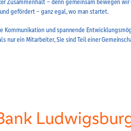
rker Zusammenhalt – denn gemeinsam bewegen wir m
 und gefördert – ganz egal, wo man startet.
fene Kommunikation und spannende Entwicklungsmögl
als nur ein Mitarbeiter, Sie sind Teil einer Gemeinsch
-Bank Ludwigsbur