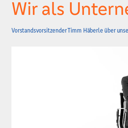
Wir als Unter
Vorstandsvorsitzender Timm Häberle über uns